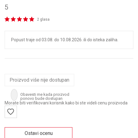
5
2 glasa
Popust traje od 03.08. do 10.08.2026. ili do isteka zaliha.
Proizvod više nije dostupan
Obavesti me kada proizvod
ponovo bude dostupan
Morate biti verifikovani korisnik kako bi ste videli cenu proizvoda
Ostavi ocenu