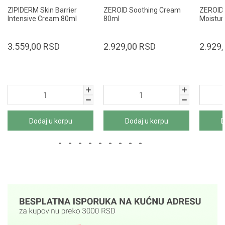
ZIPIDERM Skin Barrier
ZEROID Soothing Cream
ZEROID
Intensive Cream 80ml
80ml
Moistur
3.559,00
RSD
2.929,00
RSD
2.929,
Dodaj u korpu
Dodaj u korpu
D