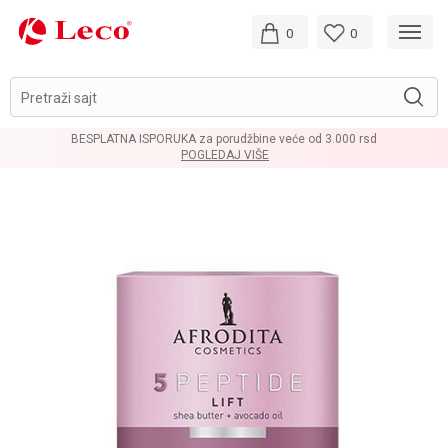
0
0
Pretraži sajt
BESPLATNA ISPORUKA za porudžbine veće od 3.000 rsd
POGLEDAJ VIŠE