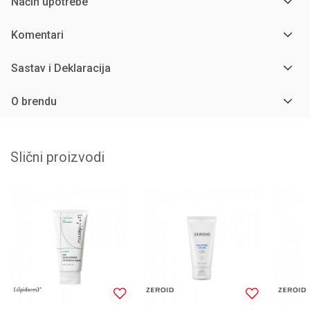
Način upotrebe
Komentari
Sastav i Deklaracija
O brendu
Slični proizvodi