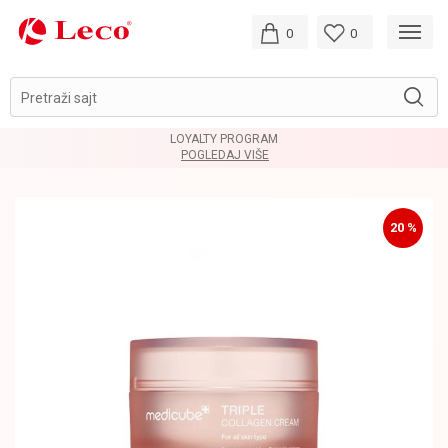
0
0
Pretraži sajt
LOYALTY PROGRAM
POGLEDAJ VIŠE
20
%