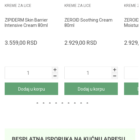
KREME ZA LICE
KREME ZA LICE
KREME Z
ZIPIDERM Skin Barrier
ZEROID Soothing Cream
ZEROID
Intensive Cream 80ml
80ml
Moistur
3.559,00
RSD
2.929,00
RSD
2.929,
Dodaj u korpu
Dodaj u korpu
D