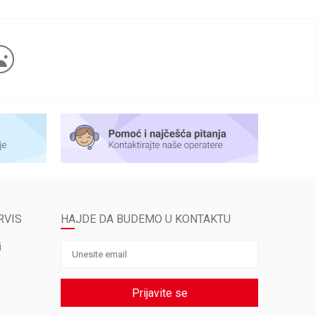
RVIS
HAJDE DA BUDEMO U KONTAKTU
i
Prijavite se