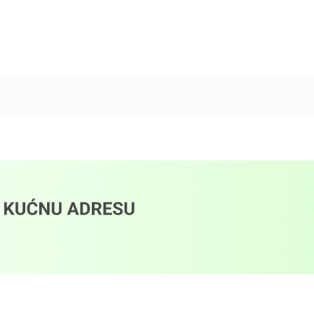
Dodaj u korpu
Dodaj u korpu