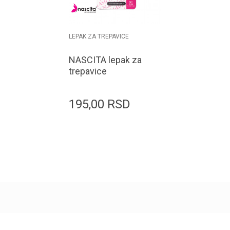
LEPAK ZA TREPAVICE
NASCITA lepak za
trepavice
EYEGLUE02 2/1
195,00
RSD
Dodaj u korpu