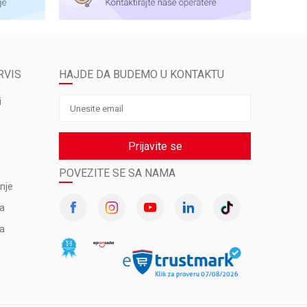
RVIS
HAJDE DA BUDEMO U KONTAKTU
i
Prijavite se
POVEZITE SE SA NAMA
nje
va
ma