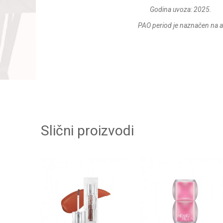
Godina uvoza: 2025.
PAO period je naznačen na 
Slični proizvodi