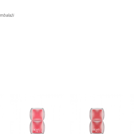
ambalaži