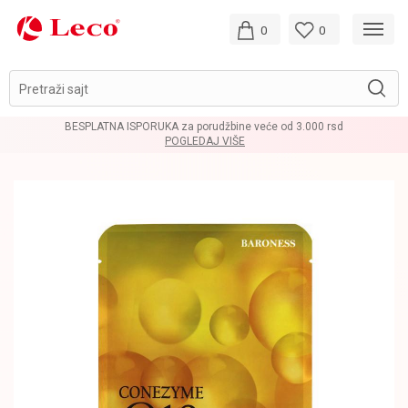
0
0
Pretraži sajt
BESPLATNA ISPORUKA za porudžbine veće od 3.000 rsd
POGLEDAJ VIŠE