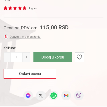
1 glas
115,00
RSD
Cena sa PDV-om:
Obavesti me o sniženju
Količina:
Dodaj u korpu
Ostavi ocenu