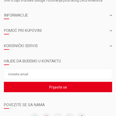
Sve u cilju vrunske usluge i očuvanja poznatog Leco kvaliteta.
INFORMACIJE
POMOĆ PRI KUPOVINI
KORISNIČKI SERVIS
HAJDE DA BUDEMO U KONTAKTU
Prijavite se
POVEZITE SE SA NAMA