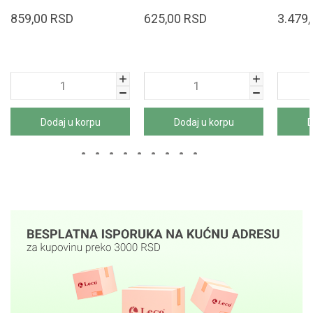
859,00
RSD
625,00
RSD
3.479,
Dodaj u korpu
Dodaj u korpu
D