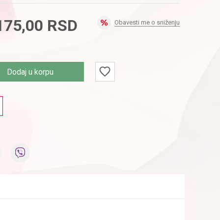
175,00
RSD
Obavesti me o sniženju
Dodaj u korpu