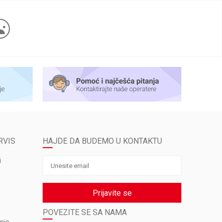
RVIS
HAJDE DA BUDEMO U KONTAKTU
i
Prijavite se
POVEZITE SE SA NAMA