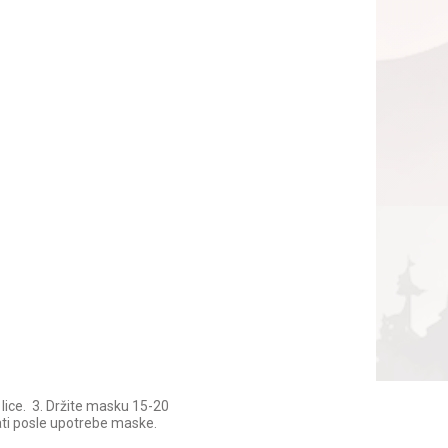
 lice. 3. Držite masku 15-20
vati posle upotrebe maske.