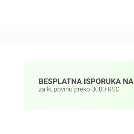
Dodaj u korpu
Dodaj u korpu