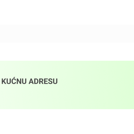
Dodaj u korpu
Dodaj u korpu