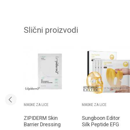
Slični proizvodi
MASKE ZA LICE
MASKE ZA LICE
ZIPIDERM Skin
Sungboon Editor
Barrier Dressing
Silk Peptide EFG