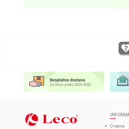
INFORMA
O nama