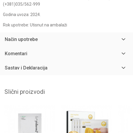
(+381)035/562-999
Godina uvoza: 2024.
Rok upotrebe: Utisnut na ambalaži
Način upotrebe
Komentari
Sastav i Deklaracija
Slični proizvodi