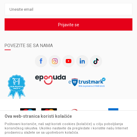
Prijavite se
POVEZITE SE SA NAMA
Ova web-stranica koristi kolačiće
Poštovani korisniče, naš sajt koristi cookies (kolačiće) u cilju poboljšanja
korisničkog iskustva. Ukoliko nastavite da pregledate i koristite našu Internet
prodavnicu slažete se sa upotrebom kolačića.