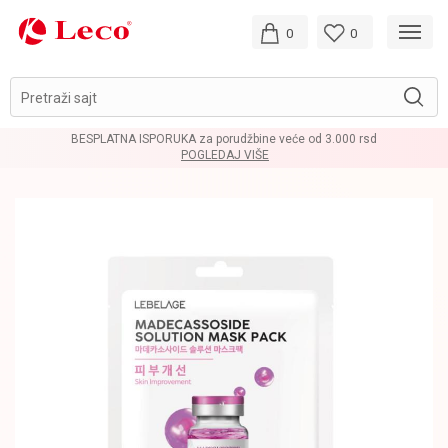
0
0
Pretraži sajt
BESPLATNA ISPORUKA za porudžbine veće od 3.000 rsd
POGLEDAJ VIŠE