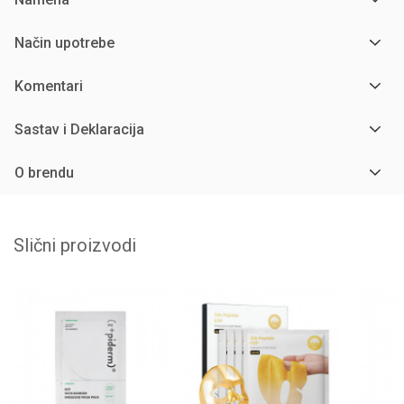
Način upotrebe
Komentari
Sastav i Deklaracija
O brendu
Slični proizvodi