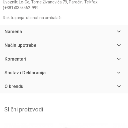
Uvoznik: Le-Co, Tome Živanovića 79, Paraćin, Tel/fax:
(+381)035/562-999
Rok trajanja: utisnut na ambalaži
Namena
Način upotrebe
Komentari
Sastav i Deklaracija
O brendu
Slični proizvodi