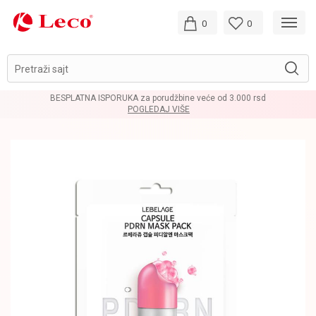
0
0
Pretraži sajt
BESPLATNA ISPORUKA za porudžbine veće od 3.000 rsd
POGLEDAJ VIŠE