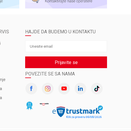
RVIS
HAJDE DA BUDEMO U KONTAKTU
i
Prijavite se
POVEZITE SE SA NAMA
nje
va
ma