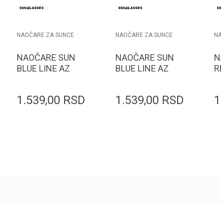
NAOČARE ZA SUNCE
NAOČARE ZA SUNCE
N
NAOČARE SUN
NAOČARE SUN
N
BLUE LINE AZ
BLUE LINE AZ
R
8408
7058
1.539,00
RSD
1.539,00
RSD
1
Dodaj u korpu
Dodaj u korpu