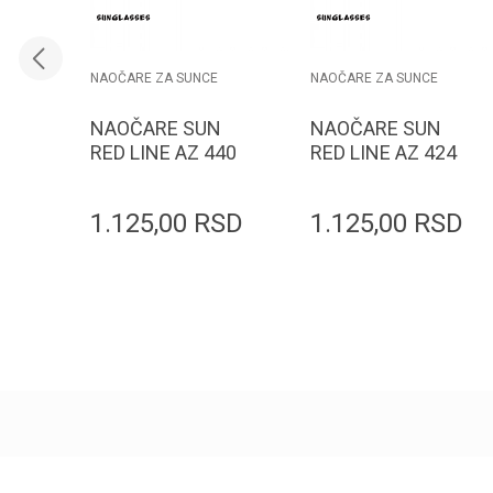
NAOČARE ZA SUNCE
NAOČARE ZA SUNCE
NAOČARE SUN
NAOČARE SUN
RED LINE AZ 440
RED LINE AZ 424
1.125,00
RSD
1.125,00
RSD
Dodaj u korpu
Dodaj u korpu