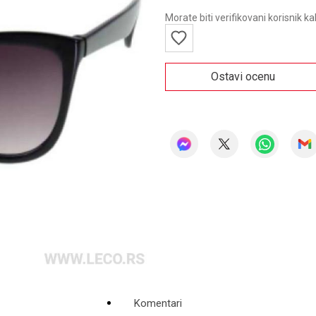
Morate biti verifikovani korisnik k
Ostavi ocenu
Komentari