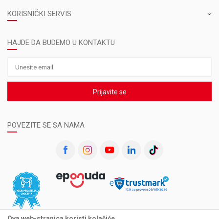
KORISNIČKI SERVIS
HAJDE DA BUDEMO U KONTAKTU
Prijavite se
POVEZITE SE SA NAMA
Ova web-stranica koristi kolačiće