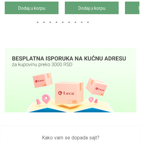
Dodaj u korpu
Dodaj u korpu
D
Kako vam se dopada sajt?