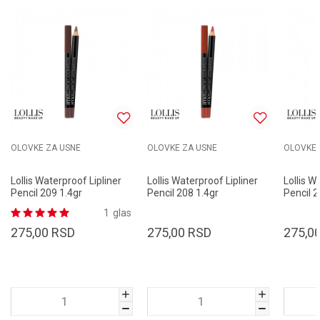
OLOVKE ZA USNE
OLOVKE ZA USNE
OLOVKE 
Lollis Waterproof Lipliner
Lollis Waterproof Lipliner
Lollis W
Pencil 209 1.4gr
Pencil 208 1.4gr
Pencil 2
1
glas
275,00
RSD
275,00
RSD
275,0