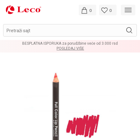
0
0
Pretraži sajt
BESPLATNA ISPORUKA za porudžbine veće od 3.000 rsd
POGLEDAJ VIŠE