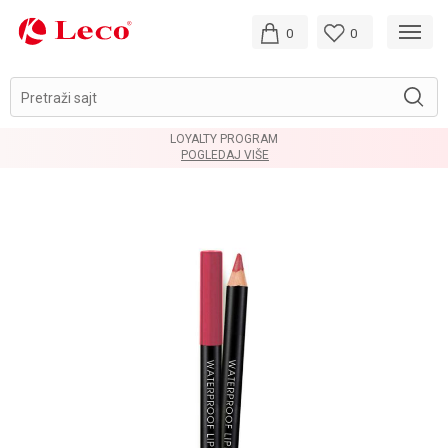
0
0
Pretraži sajt
LOYALTY PROGRAM
POGLEDAJ VIŠE