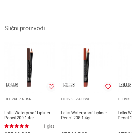
Slični proizvodi
OLOVKE ZA USNE
OLOVKE ZA USNE
OLOVKE 
Lollis Waterproof Lipliner
Lollis Waterproof Lipliner
Lollis W
Pencil 209 1.4gr
Pencil 208 1.4gr
Pencil 2
1
glas