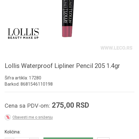
Lollis Waterproof Lipliner Pencil 205 1.4gr
Šifra artikla:
17280
Barkod:
8681546110198
275,00
RSD
Cena sa PDV-om:
Obavesti me o sniženju
Količina: