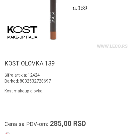
KOST OLOVKA 139
Šifra artikla:
12424
Barkod:
8032532728697
Kost makeup olovka.
285,00
RSD
Cena sa PDV-om: