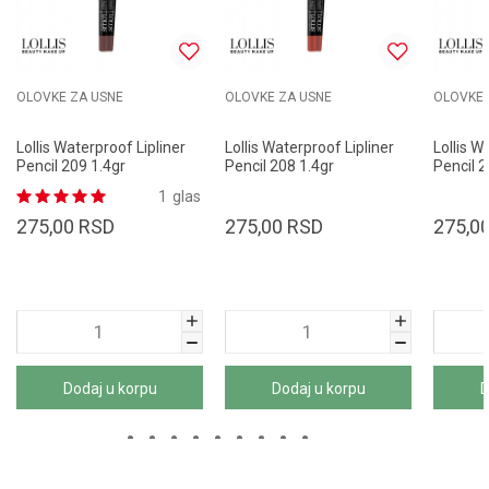
OLOVKE ZA USNE
OLOVKE ZA USNE
OLOVKE 
Lollis Waterproof Lipliner
Lollis Waterproof Lipliner
Lollis W
Pencil 209 1.4gr
Pencil 208 1.4gr
Pencil 2
1
glas
275,00
RSD
275,00
RSD
275,0
Dodaj u korpu
Dodaj u korpu
D