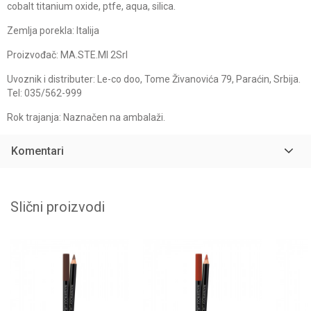
cobalt titanium oxide, ptfe, aqua, silica.
Zemlja porekla: Italija
Proizvođač: MA.STE.MI 2Srl
Uvoznik i distributer: Le-co doo, Tome Živanovića 79, Paraćin, Srbija.
Tel: 035/562-999
Rok trajanja: Naznačen na ambalaži.
Komentari
Slični proizvodi