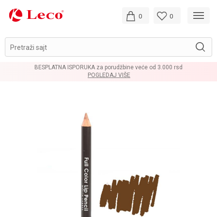
0
0
Pretraži sajt
BESPLATNA ISPORUKA za porudžbine veće od 3.000 rsd
POGLEDAJ VIŠE