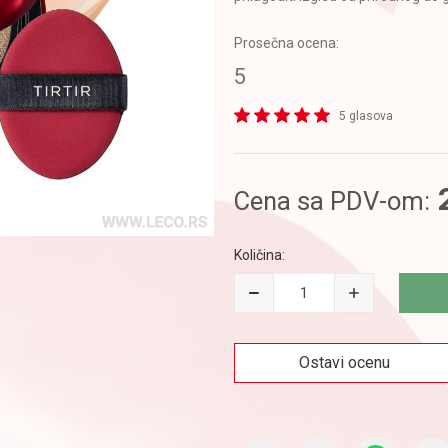
Prosečna ocena:
5
5 glasova
Cena sa PDV-om:
Količina:
Ostavi ocenu