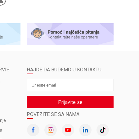
RVIS
HAJDE DA BUDEMO U KONTAKTU
i
Prijavite se
POVEZITE SE SA NAMA
nje
va