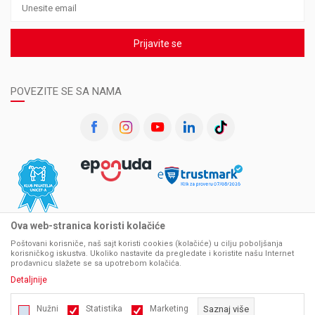
Prijavite se
POVEZITE SE SA NAMA
Ova web-stranica koristi kolačiće
Poštovani korisniče, naš sajt koristi cookies (kolačiće) u cilju poboljšanja
korisničkog iskustva. Ukoliko nastavite da pregledate i koristite našu Internet
prodavnicu slažete se sa upotrebom kolačića.
Detaljnije
Nužni
Statistika
Marketing
Saznaj više