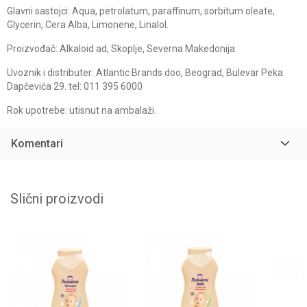
Glavni sastojci: Aqua, petrolatum, paraffinum, sorbitum oleate,
Glycerin, Cera Alba, Limonene, Linalol.
Proizvođač: Alkaloid ad, Skoplje, Severna Makedonija
Uvoznik i distributer: Atlantic Brands doo, Beograd, Bulevar Peka
Dapčevića 29. tel: 011 395 6000
Rok upotrebe: utisnut na ambalaži.
Komentari
Slični proizvodi