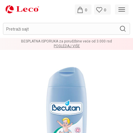
0
0
Pretraži sajt
BESPLATNA ISPORUKA za porudžbine veće od 3.000 rsd
POGLEDAJ VIŠE