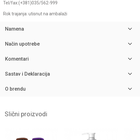
Tel/fax:(+381)035/562-999
Rok trajanja: utisnut na ambalaži
Namena
Način upotrebe
Komentari
Sastav i Deklaracija
O brendu
Slični proizvodi