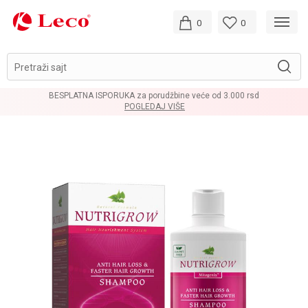
0
0
Pretraži sajt
BESPLATNA ISPORUKA za porudžbine veće od 3.000 rsd
POGLEDAJ VIŠE