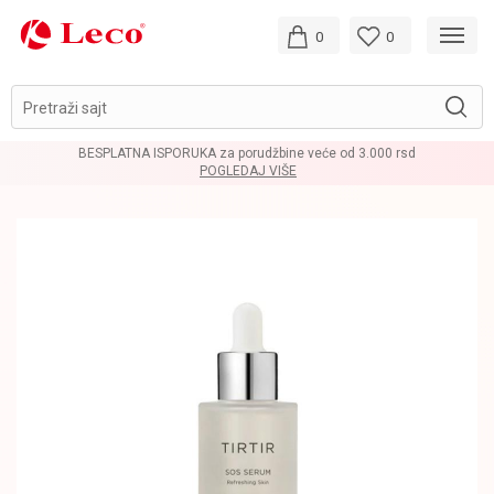
0
0
Pretraži sajt
BESPLATNA ISPORUKA za porudžbine veće od 3.000 rsd
POGLEDAJ VIŠE