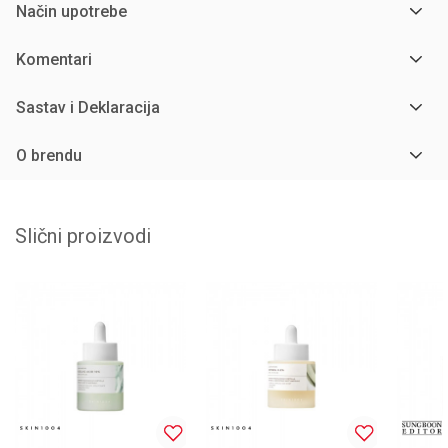
Način upotrebe
Komentari
Sastav i Deklaracija
O brendu
Slični proizvodi