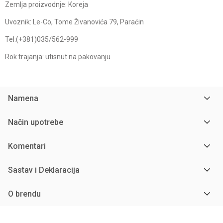
Zemlja proizvodnje: Koreja
Uvoznik: Le-Co, Tome Živanovića 79, Paraćin
Tel:(+381)035/562-999
Rok trajanja: utisnut na pakovanju
Namena
Način upotrebe
Komentari
Sastav i Deklaracija
O brendu