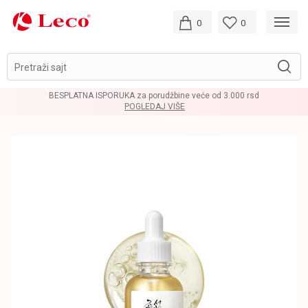
0
0
Pretraži sajt
BESPLATNA ISPORUKA za porudžbine veće od 3.000 rsd
POGLEDAJ VIŠE