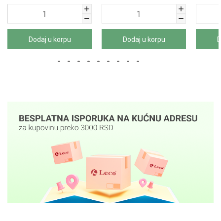
Dodaj u korpu
Dodaj u korpu
D