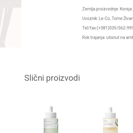
Zemlja proizvodnje: Koreja
Uvoznik: Le-Co, Tome Živan
Tel/fax:(+381)035/562-99
Rok trajanja: utisnut na am
Slični proizvodi