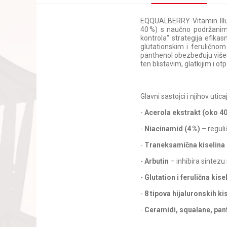
EQQUALBERRY Vitamin Illum
40 %) s naučno podržanim 
kontrola“ strategija efika
glutationskim i feruličnom
panthenol obezbeđuju višeslo
ten blistavim, glatkijim i ot
Glavni sastojci i njihov utica
-
Acerola ekstrakt (oko 40
-
Niacinamid (4 %)
– reguli
-
Traneksamična kiselina
-
Arbutin
– inhibira sintezu
-
Glutation i ferulična kise
-
8 tipova hijaluronskih ki
-
Ceramidi, squalane, pan