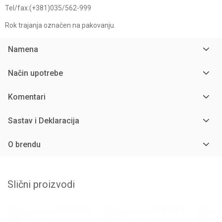
Tel/fax:(+381)035/562-999
Rok trajanja označen na pakovanju.
Namena
Način upotrebe
Komentari
Sastav i Deklaracija
O brendu
Slični proizvodi