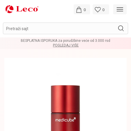
0
0
Pretraži sajt
BESPLATNA ISPORUKA za porudžbine veće od 3.000 rsd
POGLEDAJ VIŠE