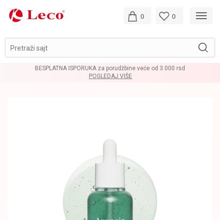
0
0
Pretraži sajt
BESPLATNA ISPORUKA za porudžbine veće od 3.000 rsd
POGLEDAJ VIŠE