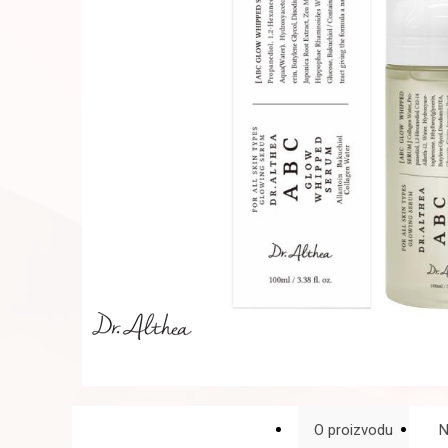
O proizvodu
N