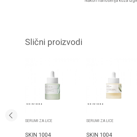
Nakon nanošenja koža izgle
Slični proizvodi
SERUMI ZA LICE
SERUMI ZA LICE
SKIN 1004
SKIN 1004