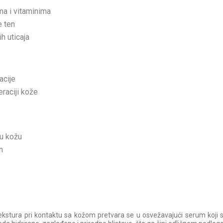
ma i vitaminima
e ten
ih uticaja
acije
eraciji kože
tu kožu
n
kstura pri kontaktu sa kožom pretvara se u osvežavajući serum koji se 