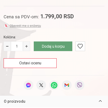
1.799,00
RSD
Cena sa PDV-om:
Obavesti me o sniženju
Količina:
Dodaj u korpu
Ostavi ocenu
O proizvodu