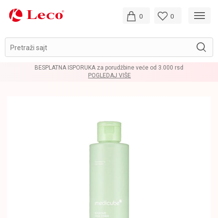
0
0
Pretraži sajt
BESPLATNA ISPORUKA za porudžbine veće od 3.000 rsd
POGLEDAJ VIŠE