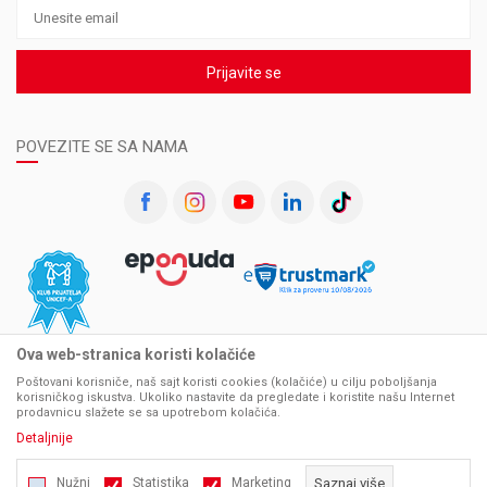
Prijavite se
POVEZITE SE SA NAMA
Ova web-stranica koristi kolačiće
Poštovani korisniče, naš sajt koristi cookies (kolačiće) u cilju poboljšanja
korisničkog iskustva. Ukoliko nastavite da pregledate i koristite našu Internet
prodavnicu slažete se sa upotrebom kolačića.
Detaljnije
Nužni
Statistika
Marketing
Saznaj više