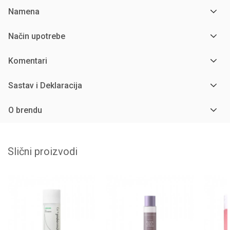
Namena
Način upotrebe
Komentari
Sastav i Deklaracija
O brendu
Slični proizvodi