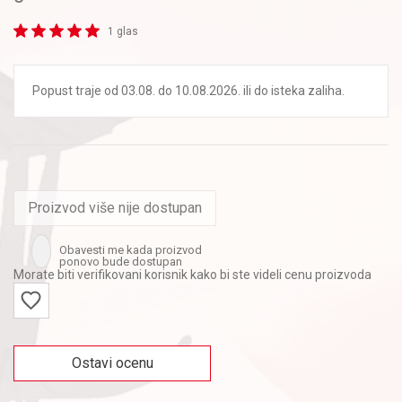
1 glas
Popust traje od 03.08. do 10.08.2026. ili do isteka zaliha.
Proizvod više nije dostupan
Obavesti me kada proizvod
ponovo bude dostupan
Morate biti verifikovani korisnik kako bi ste videli cenu proizvoda
Ostavi ocenu