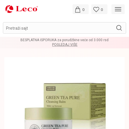
0
0
Pretraži sajt
BESPLATNA ISPORUKA za porudžbine veće od 3.000 rsd
POGLEDAJ VIŠE