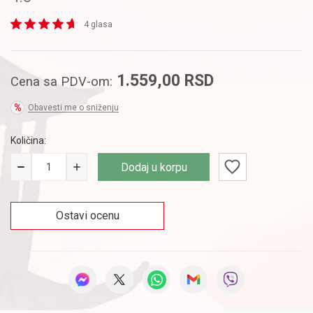
4 glasa
1.559,00
RSD
Cena sa PDV-om:
Obavesti me o sniženju
Količina:
Dodaj u korpu
Ostavi ocenu