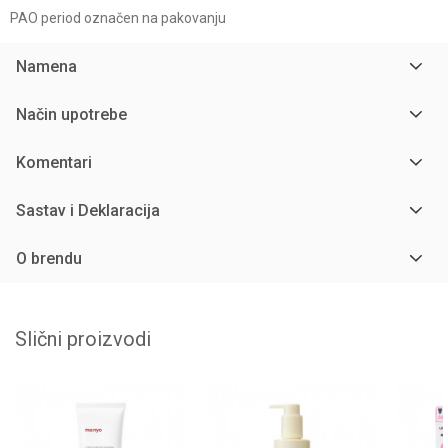
PAO period označen na pakovanju
Namena
Način upotrebe
Komentari
Sastav i Deklaracija
O brendu
Slični proizvodi