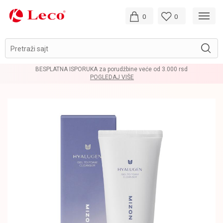
0
0
Pretraži sajt
BESPLATNA ISPORUKA za porudžbine veće od 3.000 rsd
POGLEDAJ VIŠE