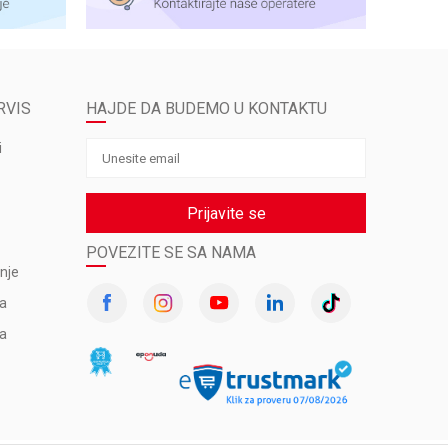
RVIS
HAJDE DA BUDEMO U KONTAKTU
i
Prijavite se
POVEZITE SE SA NAMA
nje
va
ma