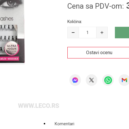
Cena sa PDV-om:
Količina:
Ostavi ocenu
Komentari