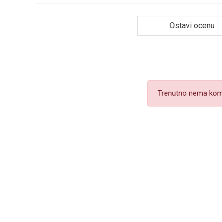
Ostavi ocenu
Trenutno nema kom