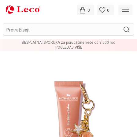
0
0
Pretraži sajt
BESPLATNA ISPORUKA za porudžbine veće od 3.000 rsd
POGLEDAJ VIŠE