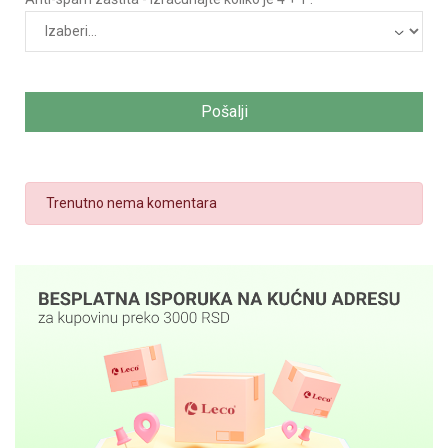
Pošalji
Trenutno nema komentara