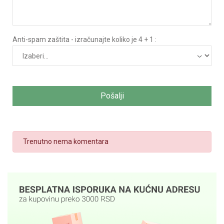
Anti-spam zaštita - izračunajte koliko je 4 + 1 :
Pošalji
Trenutno nema komentara