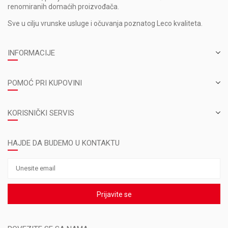
renomiranih domaćih proizvođača.
Sve u cilju vrunske usluge i očuvanja poznatog Leco kvaliteta.
INFORMACIJE
POMOĆ PRI KUPOVINI
KORISNIČKI SERVIS
HAJDE DA BUDEMO U KONTAKTU
Prijavite se