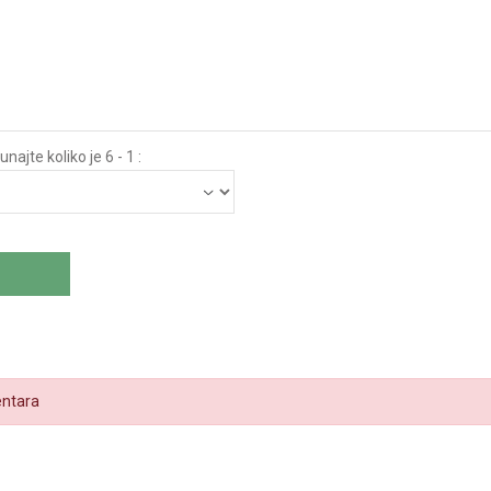
najte koliko je 6 - 1 :
ntara