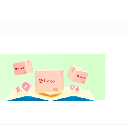
Dodaj u korpu
Dodaj u korpu