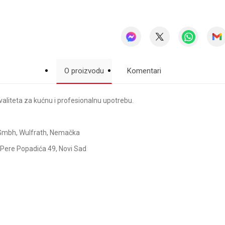
O proizvodu
Komentari
aliteta za kućnu i profesionalnu upotrebu.
k Gmbh, Wulfrath, Nemačka
Pere Popadića 49, Novi Sad