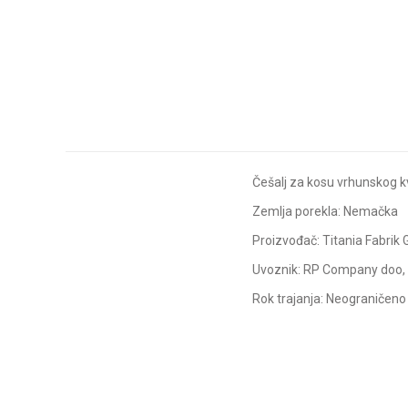
Češalj za kosu vrhunskog kv
Zemlja porekla: Nemačka
Proizvođač: Titania Fabri
Uvoznik: RP Company doo, 
Rok trajanja: Neograničeno