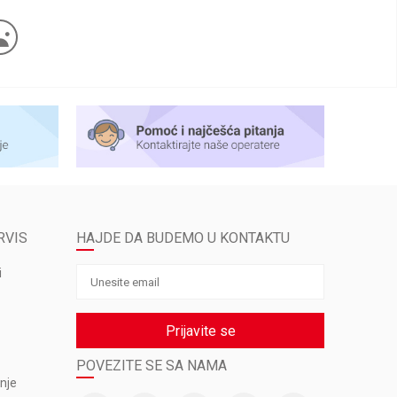
RVIS
HAJDE DA BUDEMO U KONTAKTU
i
Prijavite se
POVEZITE SE SA NAMA
nje