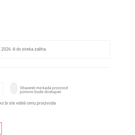
2026. ili do isteka zaliha.
Obavesti me kada proizvod
ponovo bude dostupan
ako bi ste videli cenu proizvoda