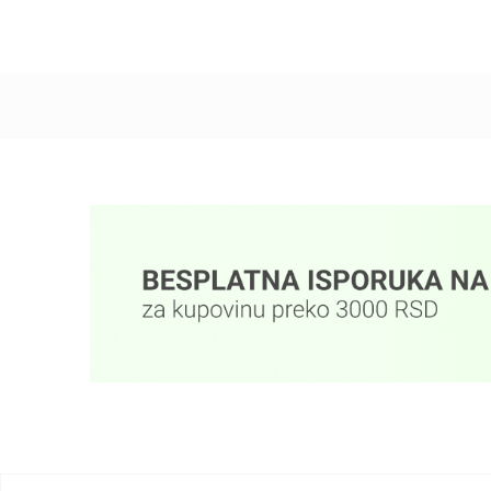
Dodaj u korpu
Dodaj u korpu