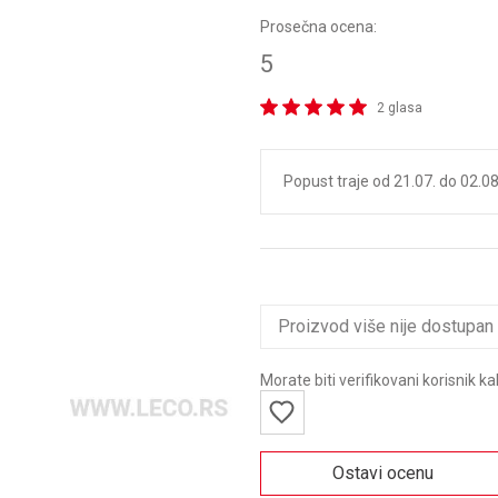
Prosečna ocena:
5
2 glasa
Popust traje od 21.07. do 02.08.
Proizvod više nije dostupan
Morate biti verifikovani korisnik k
Ostavi ocenu