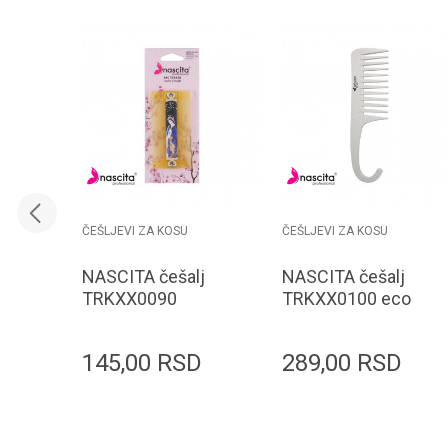
ČEŠLJEVI ZA KOSU
ČEŠLJEVI ZA KOSU
NASCITA češalj
NASCITA češalj
TRKXX0090
TRKXX0100 eco
22.3cm
145,00
RSD
289,00
RSD