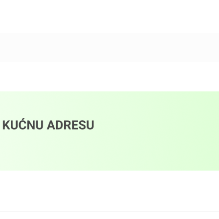
Dodaj u korpu
Dodaj u korpu