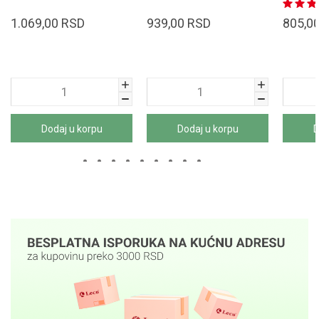
1.069,00
RSD
939,00
RSD
805,0
Dodaj u korpu
Dodaj u korpu
D