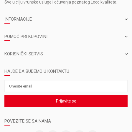
Sve u cilju vrunske usluge i očuvanja poznatog Leco kvaliteta.
INFORMACIJE
POMOĆ PRI KUPOVINI
KORISNIČKI SERVIS
HAJDE DA BUDEMO U KONTAKTU
Prijavite se
POVEZITE SE SA NAMA