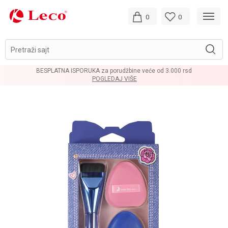
0
0
Pretraži sajt
BESPLATNA ISPORUKA za porudžbine veće od 3.000 rsd
POGLEDAJ VIŠE