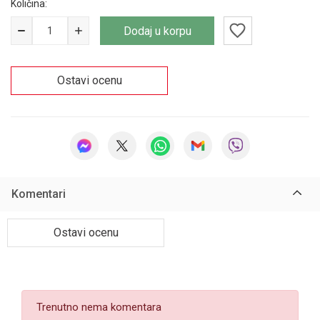
Količina:
Dodaj u korpu
Ostavi ocenu
Komentari
Ostavi ocenu
Trenutno nema komentara