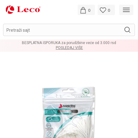
0
0
Pretraži sajt
BESPLATNA ISPORUKA za porudžbine veće od 3.000 rsd
POGLEDAJ VIŠE