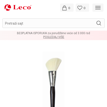
0
0
Pretraži sajt
BESPLATNA ISPORUKA za porudžbine veće od 3.000 rsd
POGLEDAJ VIŠE