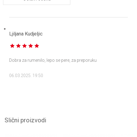
Ljiljana Kudjeljic
Dobra za rumenilo, lepo se pere, za preporuku
06.03.2025. 19:50
Slični proizvodi