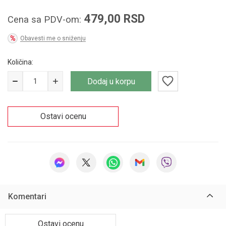
479,00
RSD
Cena sa PDV-om:
Obavesti me o sniženju
Količina:
Dodaj u korpu
Ostavi ocenu
Komentari
Ostavi ocenu