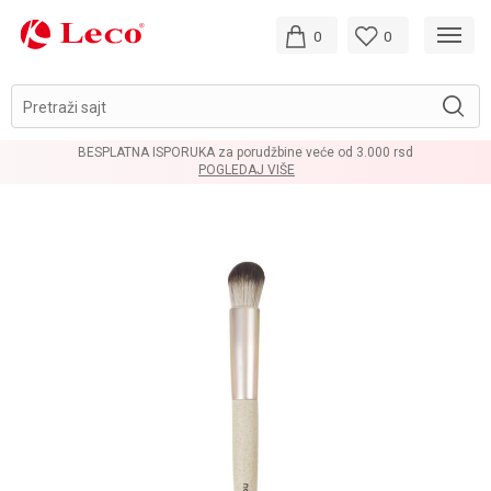
0
0
Pretraži sajt
BESPLATNA ISPORUKA za porudžbine veće od 3.000 rsd
POGLEDAJ VIŠE