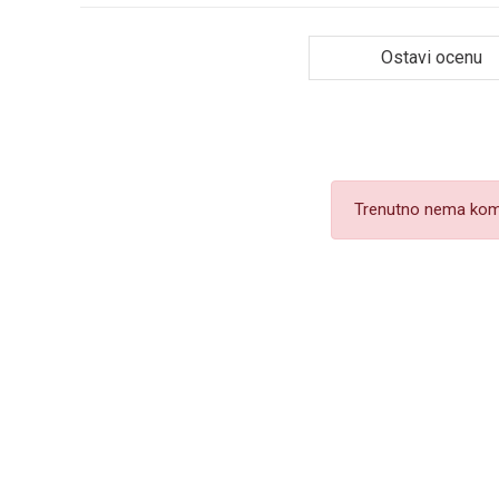
Ostavi ocenu
Trenutno nema kom