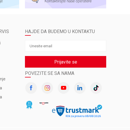
RVIS
HAJDE DA BUDEMO U KONTAKTU
i
Prijavite se
POVEZITE SE SA NAMA
nje
va
ma