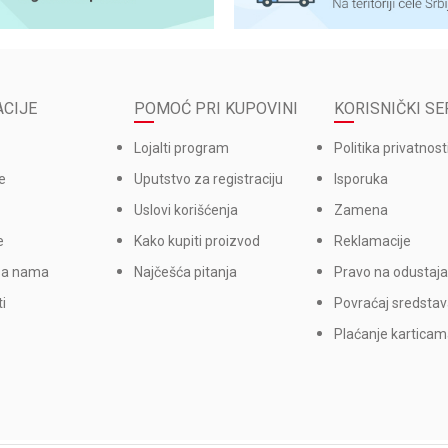
CIJE
POMOĆ PRI KUPOVINI
KORISNIČKI SE
Lojalti program
Politika privatnost
e
Uputstvo za registraciju
Isporuka
Uslovi korišćenja
Zamena
e
Kako kupiti proizvod
Reklamacije
sa nama
Najčešća pitanja
Pravo na odustaja
i
Povraćaj sredsta
Plaćanje kartica