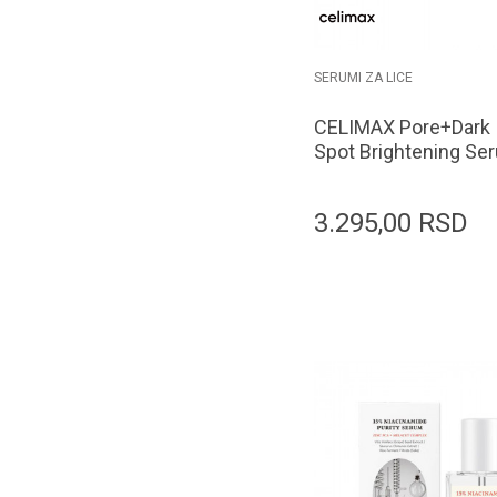
SERUMI ZA LICE
CELIMAX Pore+Dark
Spot Brightening Se
30ml
3.295,00
RSD
Dodaj u k