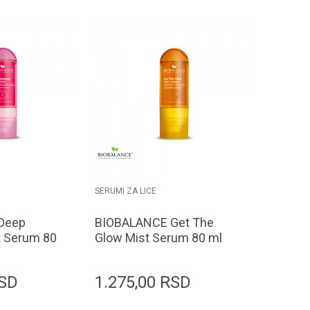
SERUMI ZA LICE
Deep
BIOBALANCE Get The
t Serum 80
Glow Mist Serum 80 ml
SD
1.275,00
RSD