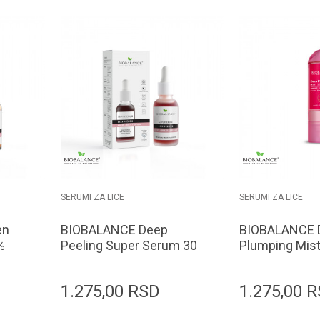
SERUMI ZA LICE
SERUMI ZA LICE
en
BIOBALANCE Deep
BIOBALANCE 
%
Peeling Super Serum 30
Plumping Mis
ml
ml
1.275,00
RSD
1.275,00
R