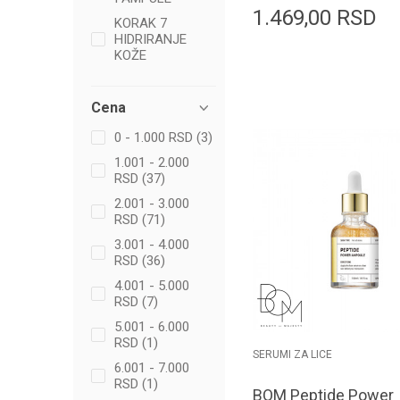
1.469,00
RSD
KORAK 7
HIDRIRANJE
KOŽE
Dodaj u k
Cena
0 - 1.000 RSD (3)
1.001 - 2.000
RSD (37)
2.001 - 3.000
RSD (71)
3.001 - 4.000
RSD (36)
4.001 - 5.000
RSD (7)
5.001 - 6.000
RSD (1)
SERUMI ZA LICE
6.001 - 7.000
RSD (1)
BOM Peptide Power