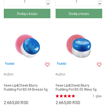
Dodaj u korpu
Dodaj u korpu
RUŽEVI
RUŽEVI
fwee Lip&Cheek Blurry
fwee Lip&Cheek Blurry
Pudding Pot BS 04 Breeze 5g
Pudding Pot BS 05 Wavy 5g
1
glas
2.665,00
RSD
2.665,00
RSD