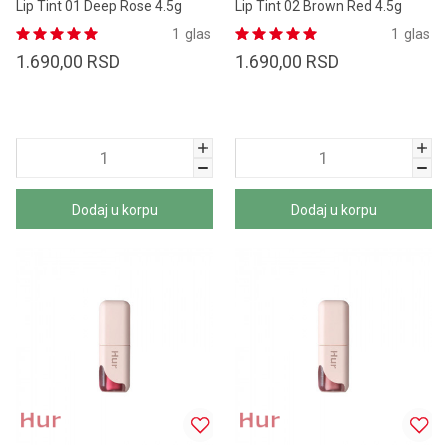
Lip Tint 01 Deep Rose 4.5g
Lip Tint 02 Brown Red 4.5g
1
glas
1
glas
1.690,00
RSD
1.690,00
RSD
Dodaj u korpu
Dodaj u korpu