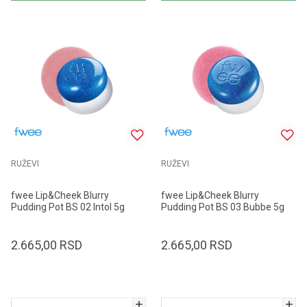
RUŽEVI
RUŽEVI
fwee Lip&Cheek Blurry
fwee Lip&Cheek Blurry
Pudding Pot BS 02 Intol 5g
Pudding Pot BS 03 Bubbe 5g
2.665,00
RSD
2.665,00
RSD