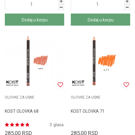
Dodaj u korpu
Dodaj u korpu
OLOVKE ZA USNE
OLOVKE ZA USNE
KOST OLOVKA 68
KOST OLOVKA 71
3
glasa
285,00
RSD
285,00
RSD