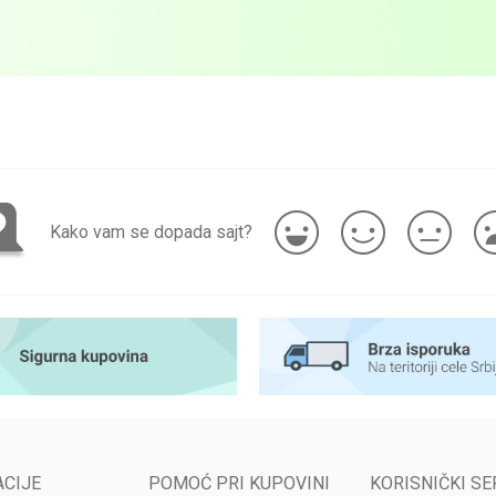
Kako vam se dopada sajt?
CIJE
POMOĆ PRI KUPOVINI
KORISNIČKI SE