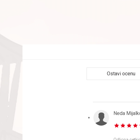
Ostavi ocenu
Neda Mijalk
Odlicna cetki