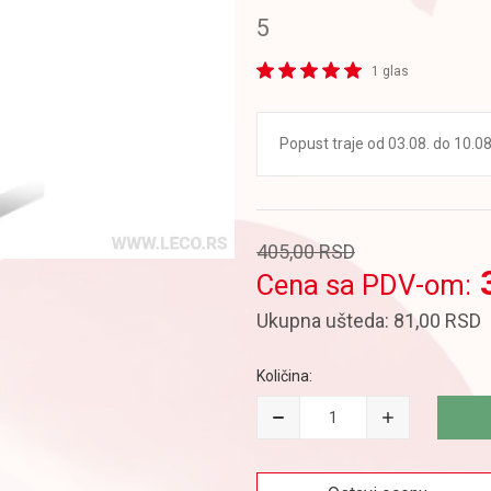
5
1 glas
Popust traje od 03.08. do 10.08.
405,00
RSD
Cena sa PDV-om:
Ukupna ušteda:
81,00
RSD
Količina: