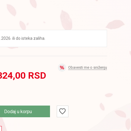
2026. ili do isteka zaliha.
Obavesti me o sniženju
324,00
RSD
Dodaj u korpu