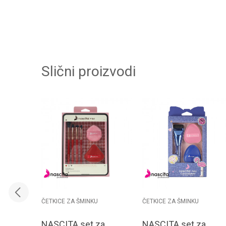
Slični proizvodi
ČETKICE ZA ŠMINKU
ČETKICE ZA ŠMINKU
NASCITA set za
NASCITA set za