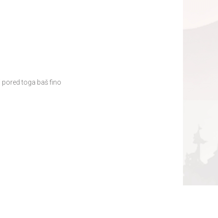
i pored toga baš fino