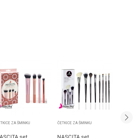
TKICE ZA ŠMINKU
ČETKICE ZA ŠMINKU
ČETKICE Z
ASCITA set
NASCITA set
NASCIT