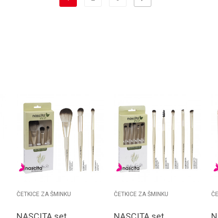
ČETKICE ZA ŠMINKU
ČETKICE ZA ŠMINKU
ČE
NASCITA set
NASCITA set
N